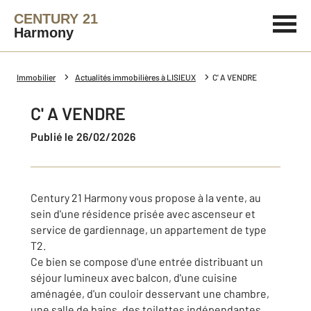
CENTURY 21
Harmony
Immobilier
Actualités immobilières à LISIEUX
C' A VENDRE
C' A VENDRE
Publié le 26/02/2026
Century 21 Harmony vous propose à la vente, au
sein d'une résidence prisée avec ascenseur et
service de gardiennage, un appartement de type
T2.
Ce bien se compose d'une entrée distribuant un
séjour lumineux avec balcon, d'une cuisine
aménagée, d'un couloir desservant une chambre,
une salle de bains, des toilettes indépendantes