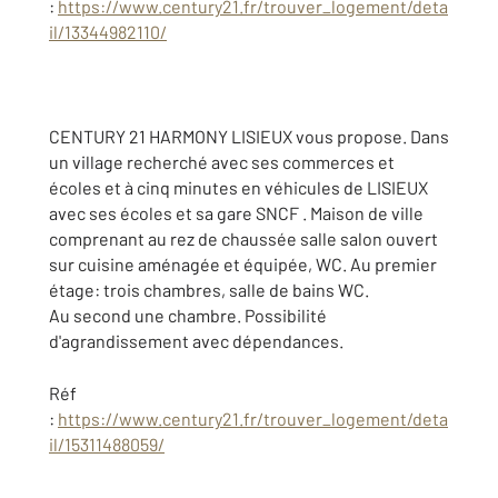
:
https://www.century21.fr/trouver_logement/deta
il/13344982110/
CENTURY 21 HARMONY LISIEUX vous propose. Dans
un village recherché avec ses commerces et
écoles et à cinq minutes en véhicules de LISIEUX
avec ses écoles et sa gare SNCF . Maison de ville
comprenant au rez de chaussée salle salon ouvert
sur cuisine aménagée et équipée, WC. Au premier
étage: trois chambres, salle de bains WC.
Au second une chambre. Possibilité
d'agrandissement avec dépendances.
Réf
:
https://www.century21.fr/trouver_logement/deta
il/15311488059/