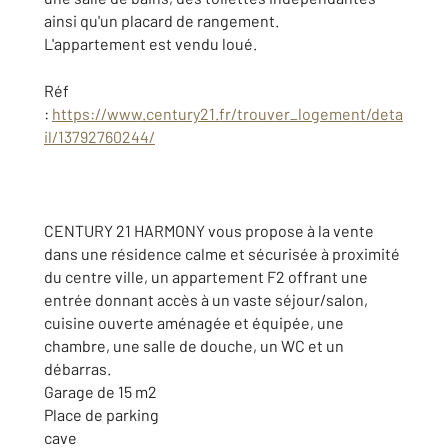
ainsi qu'un placard de rangement.
L'appartement est vendu loué.
Réf
:
https://www.century21.fr/trouver_logement/deta
il/13792760244/
CENTURY 21 HARMONY vous propose à la vente
dans une résidence calme et sécurisée à proximité
du centre ville, un appartement F2 offrant une
entrée donnant accès à un vaste séjour/salon,
cuisine ouverte aménagée et équipée, une
chambre, une salle de douche, un WC et un
débarras.
Garage de 15 m2
Place de parking
cave