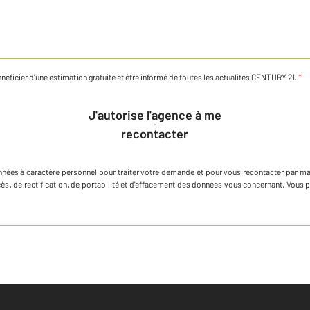
néficier d'une estimation gratuite et être informé de toutes les actualités CENTURY 21.
*
J'autorise l'agence à me
recontacter
nnées à caractère personnel
pour traiter votre demande et pour vous recontacter par ma
ccès, de rectification, de portabilité et d'effacement des données vous concernant. Vous