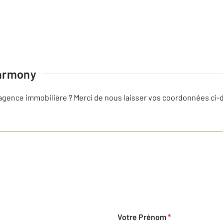
armony
 agence immobilière ? Merci de nous laisser vos coordonnées ci
Votre Prénom
*