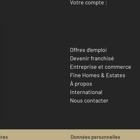
Votre compte :
Accéder à mon compte
Offres d'emploi
Devenir franchisé
Entreprise et commerce
Fine Homes & Estates
À propos
International
Nous contacter
ires
Données personnelles