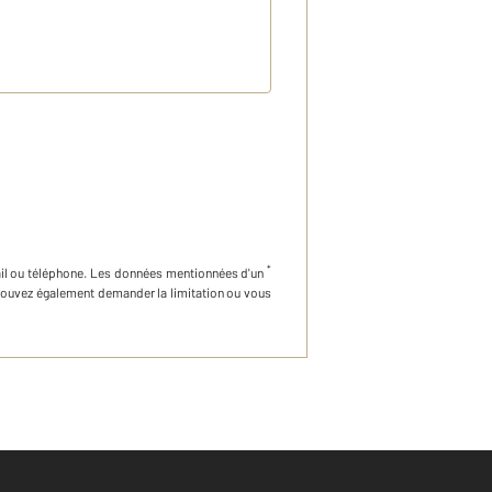
*
il ou téléphone
.
Les données mentionnées d'un
 pouvez également demander la limitation ou vous