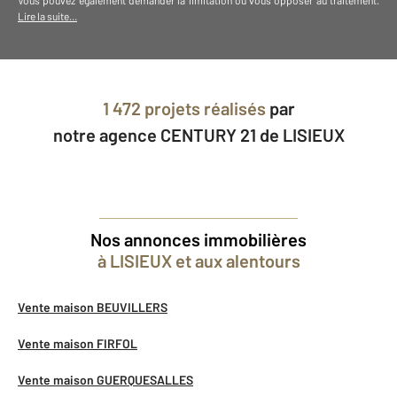
Vous pouvez également demander la limitation ou vous opposer au traitement.
Lire la suite...
1 472 projets réalisés
par
notre agence CENTURY 21 de LISIEUX
Nos annonces immobilières
à LISIEUX et aux alentours
Vente maison BEUVILLERS
Vente maison FIRFOL
Vente maison GUERQUESALLES