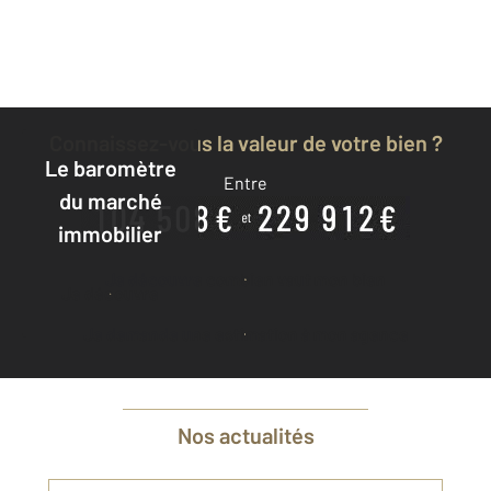
Connaissez-vous la valeur de votre bien ?
Le baromètre
Entre
du marché
immobilier
Je découvre combien vaut mon bien
Je découvre
Je demande une estimation à mon agence
Nos actualités