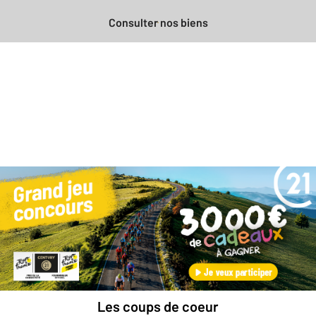
Consulter nos biens
Besoin d'une estimation
gratuite
pour votre bien ?
Prendre rendez-vous avec un professionnel
Les coups de coeur