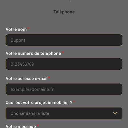
Téléphone
Votre nom
*
Votre numéro de téléphone
*
Votre adresse e-mail
*
Quel est votre projet immobilier ?
*
Choisir dans la liste
Votre message
*