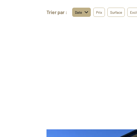
Trier par :
Date
Prix
Surface
Excl