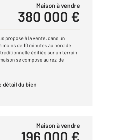
Maison à vendre
380 000 €
 propose à la vente, dans un
à moins de 10 minutes au nord de
traditionnelle édifiée sur un terrain
 maison se compose au rez-de-
le détail du bien
Maison à vendre
196 000 €