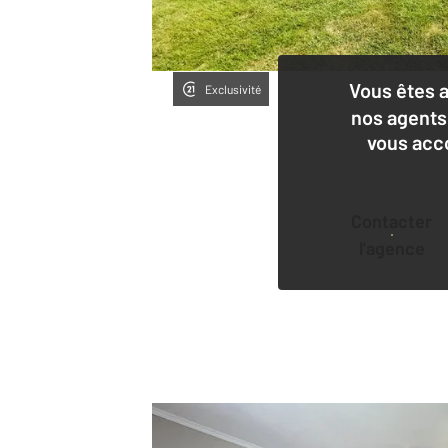
Vous êtes 
Exclusivité
nos agents
vous acc
Contacter
l'agence