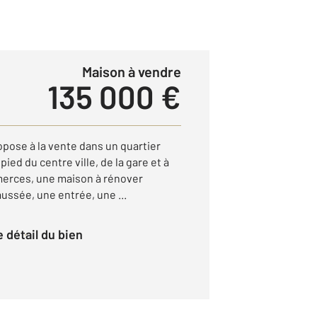
Maison à vendre
135 000 €
se à la vente dans un quartier
pied du centre ville, de la gare et à
merces, une maison à rénover
ssée, une entrée, une ...
le détail du bien