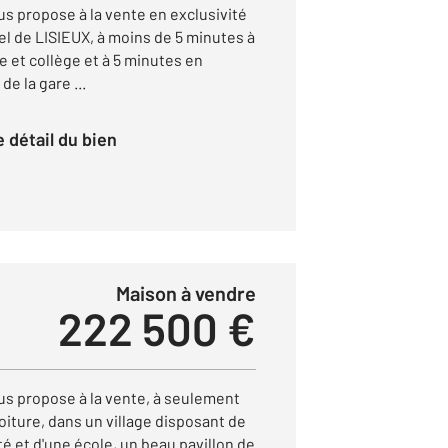
propose à la vente en exclusivité
el de LISIEUX, à moins de 5 minutes à
 et collège et à 5 minutes en
de la gare ...
le détail du bien
Maison à vendre
222 500 €
 propose à la vente, à seulement
oiture, dans un village disposant de
é et d'une école, un beau pavillon de