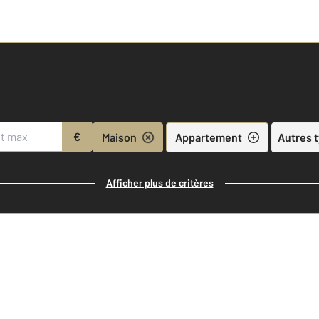
€
Maison
Appartement
Autres 
Afficher plus de critères