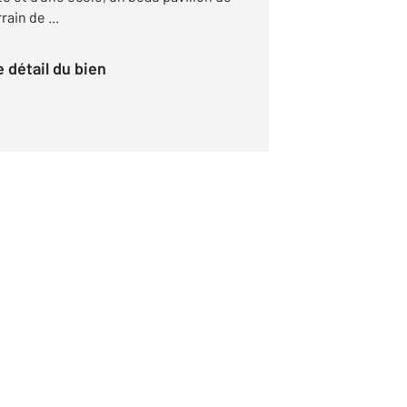
rain de ...
le détail du bien