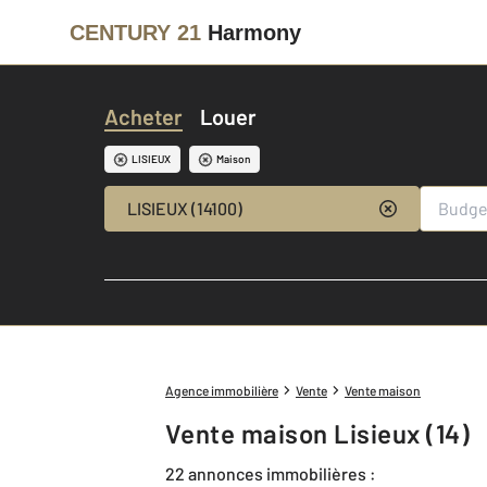
CENTURY 21
Harmony
Acheter
Louer
LISIEUX
Maison
LISIEUX (14100)
Agence immobilière
Vente
Vente maison
Vente maison Lisieux (14)
22 annonces immobilières :