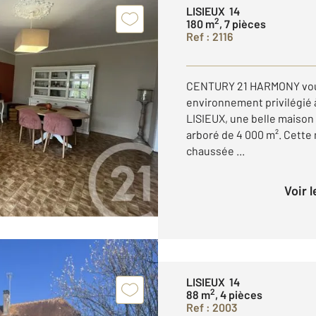
LISIEUX 14
2
180 m
, 7 pièces
Ref : 2116
CENTURY 21 HARMONY vous
environnement privilégié 
LISIEUX, une belle maison 
arboré de 4 000 m². Cette
chaussée ...
Voir 
LISIEUX 14
2
88 m
, 4 pièces
Ref : 2003