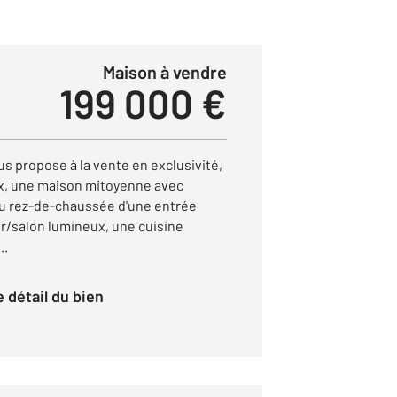
Maison à vendre
199 000 €
propose à la vente en exclusivité,
ux, une maison mitoyenne avec
au rez-de-chaussée d'une entrée
r/salon lumineux, une cuisine
..
le détail du bien