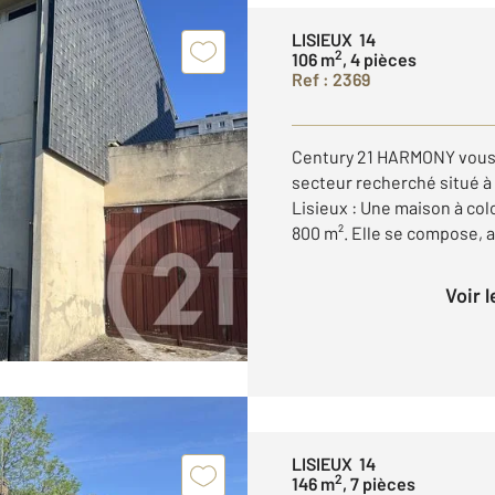
LISIEUX 14
2
106 m
, 4 pièces
Ref : 2369
Century 21 HARMONY vous 
secteur recherché situé à 
Lisieux : Une maison à co
800 m². Elle se compose, a
Voir 
LISIEUX 14
2
146 m
, 7 pièces