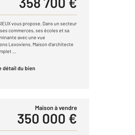
358 700 €
EUX vous propose. Dans un secteur
c ses commerces, ses écoles et sa
ominante avec une vue
lons Lexoviens. Maison d'architecte
plet ...
le détail du bien
Maison à vendre
350 000 €