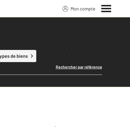
Mon compte
Lancer ma recherche
types de biens
Rechercher par référence
Créer une alerte