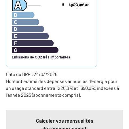
5
kgCO
/m
.an
2
2
Émissions de CO2 très importantes
Date du DPE : 24/03/2025
Montant estimé des dépenses annuelles d'énergie pour
un usage standard entre 1220,0 € et 1690,0 €, indexées à
l'année 2025 (abonnements compris).
Calculer vos mensualités
de remboursement