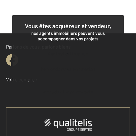
Vous êtes acquéreur et vendeur,
nos agents immobiliers peuvent vous
accompagner dans vos projets
Parlons de vous, parlons biens
Contacter l'agence
Demander une estimation
Votre compte :
Accéder à mon compte