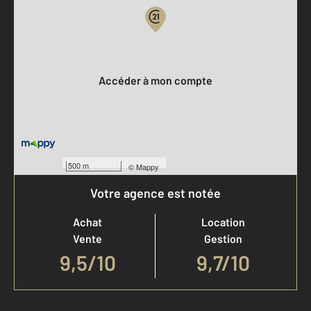
Votre compte :
Accéder à mon compte
500 m
©
Mappy
Votre agence est notée
Achat
Location
Vente
Gestion
9,5
/
10
9,7/10