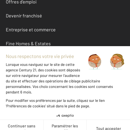
Offres d'emploi
Devenir franchisé
Entreprise et commerce
Fine Homes & Estates
À propos
International
Nous contacter
Mentions légales & CGU et Barèmes d'honoraires
Données personnelles
Gestionnaire des cookies