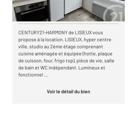
par mois charges comprises
Visiter le site dédié
CENTURY21-HARMONY de LISIEUX vous
propose à la location. LISIEUX, hyper centre
ville, studio au 2ème étage comprenant
cuisine aménagée et équipée (hotte, plaque
de cuisson, four, frigo top), pièce de vie, salle
de bain et WC indépendant. Lumineux et
fonctionnel ...
Voir le détail du bien