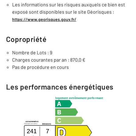
Les informations sur les risques auxquels ce bien est
exposé sont disponibles sur le site Géorisques :
https://www.georisques.gouv.fr/
Copropriété
Nombre de Lots : 9
Charges courantes par an : 870,0 €
Pas de procédure en cours
Les performances énergétiques
logement extrêmement performant
consommation
(énergie primaire)
émissions
241
7