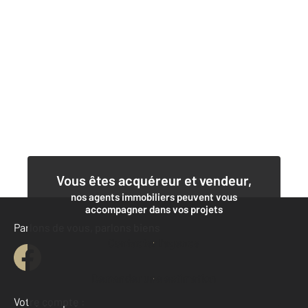
Vous êtes acquéreur et vendeur,
nos agents immobiliers peuvent vous
accompagner dans vos projets
Parlons de vous, parlons biens
Contacter l'agence
Demander une estimation
Votre compte :