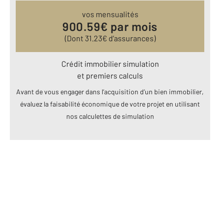
vos mensualités
900.59
€ par mois
(Dont
31.23
€ d’assurances)
Crédit immobilier simulation
et premiers calculs
Avant de vous engager dans l’acquisition d’un bien immobilier,
évaluez la faisabilité économique de votre projet en utilisant
nos calculettes de simulation