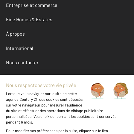
Entreprise et commerce
Fine Homes & Estates
À propos
International
Nous contacter
Mentions légales & CGU et Barèmes d'honoraires
Données personnelles
Gestionnaire des cookies
Achat appartement autour de PONT L EVEQUE (14130)