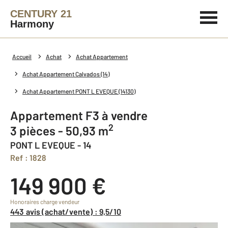
CENTURY 21
Harmony
Accueil
Achat
Achat Appartement
Achat Appartement Calvados (14)
Achat Appartement PONT L EVEQUE (14130)
Appartement F3 à vendre
2
3 pièces - 50,93 m
PONT L EVEQUE - 14
Ref : 1828
149 900 €
Honoraires charge vendeur
443 avis (achat/vente) : 9,5/10