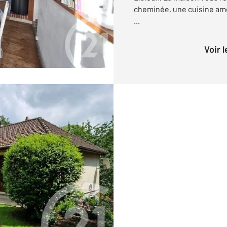
cheminée, une cuisine a
...
Voir 