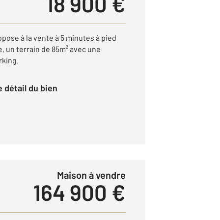
18 900 €
se à la vente à 5 minutes à pied
le, un terrain de 85m² avec une
rking.
le détail du bien
Maison à vendre
164 900 €