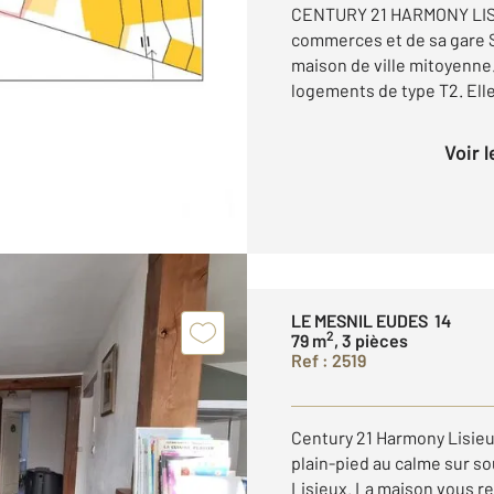
CENTURY 21 HARMONY LISI
commerces et de sa gare 
maison de ville mitoyenne.
logements de type T2. Elle
Voir 
LE MESNIL EUDES 14
2
79 m
, 3 pièces
Ref : 2519
Century 21 Harmony Lisie
plain-pied au calme sur so
Lisieux. La maison vous re