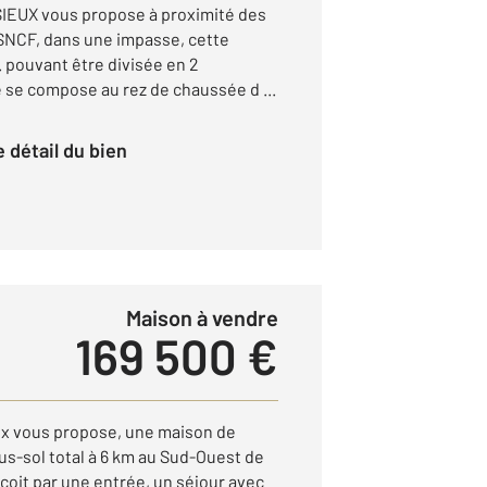
EUX vous propose à proximité des
SNCF, dans une impasse, cette
 pouvant être divisée en 2
 se compose au rez de chaussée d ...
le détail du bien
Maison à vendre
169 500 €
ux vous propose, une maison de
us-sol total à 6 km au Sud-Ouest de
çoit par une entrée, un séjour avec