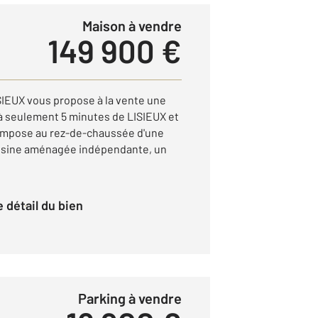
Maison à vendre
149 900 €
EUX vous propose à la vente une
à seulement 5 minutes de LISIEUX et
compose au rez-de-chaussée d'une
isine aménagée indépendante, un
le détail du bien
Parking à vendre