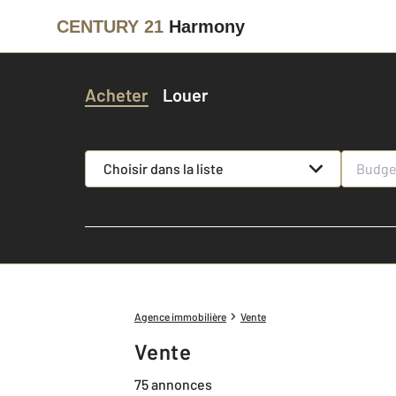
CENTURY 21
Harmony
Acheter
Louer
Choisir dans la liste
Agence immobilière
Vente
Vente
75 annonces