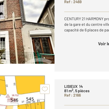
Ref : 2469
CENTURY 21 HARMONY propo
de la gare et du centre vil
capacité de 6 places de pa
Voir 
LISIEUX 14
2
81 m
, 5 pièces
Ref : 2166