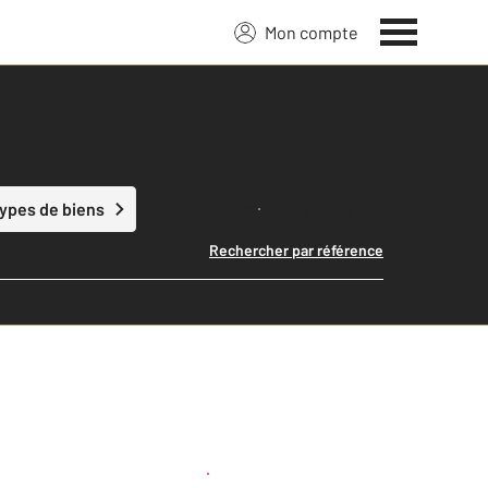
Mon compte
Lancer ma recherche
types de biens
Rechercher par référence
Créer une alerte