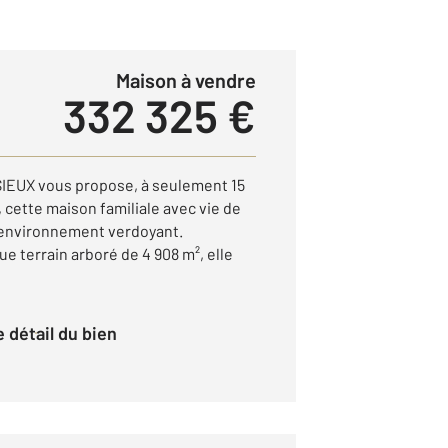
Maison à vendre
332 325 €
EUX vous propose, à seulement 15
 cette maison familiale avec vie de
 environnement verdoyant.
e terrain arboré de 4 908 m², elle
le détail du bien