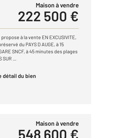
Maison à vendre
222 500 €
propose à la vente EN EXCUSIVITE,
préservé du PAYS D AUGE, à 15
 GARE SNCF, à 45 minutes des plages
 SUR ...
le détail du bien
Maison à vendre
548 600 €