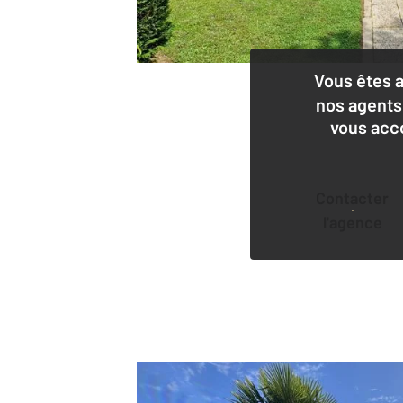
Vous êtes 
nos agents
vous acc
Contacter
l'agence