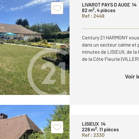
LIVAROT PAYS D AUGE 14
2
82 m
, 4 pièces
Ref : 2449
Century 21 HARMONY vous 
dans un secteur calme et 
minutes de LISIEUX, de la
de la Côte Fleurie (VILLERS
Voir 
LISIEUX 14
2
226 m
, 11 pièces
Ref : 2330