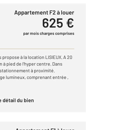
Appartement F2 à louer
625 €
par mois charges comprises
ropose à la location LISIEUX. A 20
n à pied de l'hyper centre. Dans
 stationnement à proximité.
e lumineux, comprenant entrée ,
le détail du bien