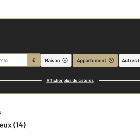
€
Maison
Appartement
Autres 
Afficher plus de critères
t
eux (14)