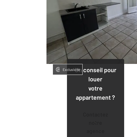
Un conseil pour
Exclusivité
louer
votre
appartement ?
Contactez
notre
agence