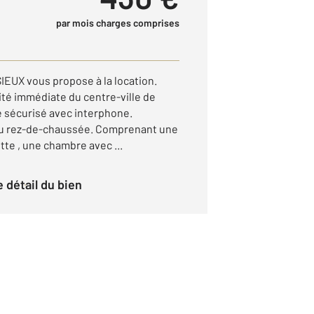
par mois charges comprises
UX vous propose à la location.
té immédiate du centre-ville de
 sécurisé avec interphone.
au rez-de-chaussée. Comprenant une
tte , une chambre avec ...
le détail du bien