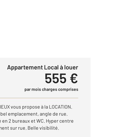
Appartement Local à louer
555 €
par mois charges comprises
UX vous propose à la LOCATION.
el emplacement, angle de rue.
sé en 2 bureaux et WC. Hyper centre
ment sur rue. Belle visibilité.