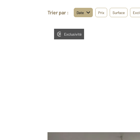
Trier par :
Date
Prix
Surface
Excl
Exclusivité