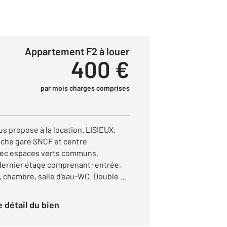
Appartement F2 à louer
400 €
par mois charges comprises
propose à la location. LISIEUX.
oche gare SNCF et centre
vec espaces verts communs.
ernier étage comprenant: entrée,
, chambre, salle d'eau-WC. Double ...
le détail du bien