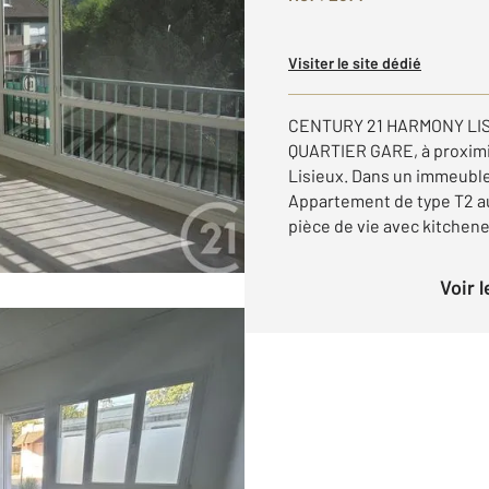
Visiter le site dédié
CENTURY 21 HARMONY LISIE
QUARTIER GARE, à proximi
Lisieux. Dans un immeuble
Appartement de type T2 
pièce de vie avec kitchene
Voir 