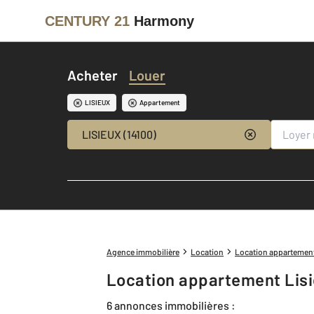
CENTURY 21
Harmony
Acheter
Louer
LISIEUX
Appartement
LISIEUX (14100)
Agence immobilière
Location
Location appartemen
Location appartement Lisi
6 annonces immobilières :