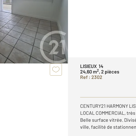
LISIEUX 14
2
24,60 m
, 2 pièces
Ref : 2302
CENTURY21 HARMONY LISIE
LOCAL COMMERCIAL, très b
Belle surface vitrée. Divi
ville, facilité de stationne