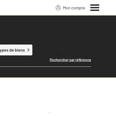
Mon compte
Lancer ma recherche
types de biens
Rechercher par référence
Créer une alerte