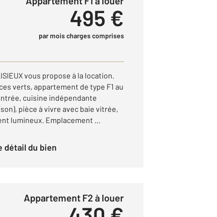
Appartement F1 à louer
495 €
par mois charges comprises
IEUX vous propose à la location.
es verts, appartement de type F1 au
ntrée, cuisine indépendante
on), pièce à vivre avec baie vitrée,
ent lumineux. Emplacement ...
le détail du bien
Appartement F2 à louer
430 €