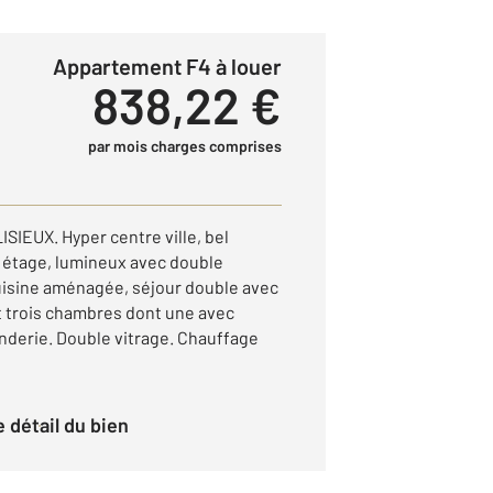
Appartement F4 à louer
838,22 €
par mois charges comprises
IEUX. Hyper centre ville, bel
 étage, lumineux avec double
uisine aménagée, séjour double avec
t trois chambres dont une avec
anderie. Double vitrage. Chauffage
le détail du bien